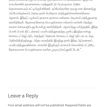
சமயங்களில் தவணையை மறந்துவிட்டு அபராதமாக அதிக
தொகையையும் கட்டியிருக்கிறேன். நம்மேல்தானே தவறு என நினைத்து
அப்போதெல்லாம் அதை நான் பெரிதாக எடுத்துக்கொள்ளவில்லை.
ஆனால், இந்தப் பழக்கம் நாளாக நாளாக என்னை அடிமைப்படுத்துவதை
உணர்ந்தேன். தேவையில்லாத பொருள்களை எல்லாம் வாங்கி அதற்கு
காசை செலவழிப்பது போன்று உணர்ந்தேன். ஆராய்ந்து பார்த்ததில், இந்த
பி.என்.பி.எல் திட்டத்தைப் பயன்படுத்துவதற்கு முன்பு இருந்த எனது
செலவு பட்ஜெட்டும், அதற்குப் பிறகான செலவு பட்ஜெட்டும் பல மடங்கு
அதிகரித்திருந்தது. அந்த மாதத்தில் இருந்து நான் இந்த ஆப்ஸனைப்
பயன்படுத்துவதில்லை. கையில் இருக்கும் காசைக் கொண்டு மட்டுமே,
தேவையான பொருள்களை வாங்க முடிவு செய்துவிட்டேன்.’’
Leave a Reply
Your email address will not be published.
Required fields are