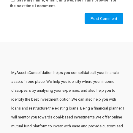
Save my name, email, and website in this browser for
the next time I comment.
MyAssetsConsolidation helps you consolidate all your financial
assets in one place. We help you identify where your income
disappears by analysing your expenses, and also help you to
identify the best investment option.We can also help you with
loans and restructure the existing loans. Being a financial planner, I
will mentor you towards goal-based investments.We offer online
mutual fund platform to invest with ease and provide customised